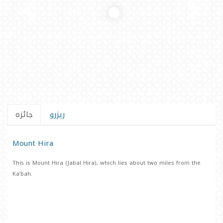
ریزرو
جائزہ
Mount Hira
This is Mount Hira (Jabal Hira), which lies about two miles from the
Ka’bah.