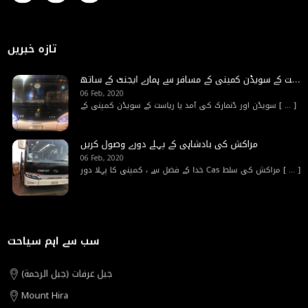
تازہ خبریں
سویڈن اور ڈنمارک کی آمد یا ریاست کے سویڈن کمپنی کے مسافر سے ہمارے ایجنٹ کے ساتھ
06 Feb, 2020
[ ... ]
سویڈن اور ڈنمارک کی آمد یا ریاست کے سویڈن کمپنی کے
مراکش کی بادشاہی کے پہلے دورے وصول کریں
06 Feb, 2020
[ ... ]
خدا کے فضل سے ، کمپنی کا پہلا دور Cas مراکش کی سلط
سب سے اہم سیاحت
جبل عرفات (جبل الرحمة)
Mount Hira