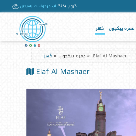
گروپ بکنگ
اب درخواست بھیجیں
عمرہ پیکجوں
گھر
Elaf Al Mashaer
عمرہ پیکجوں
گھر
Elaf Al Mashaer