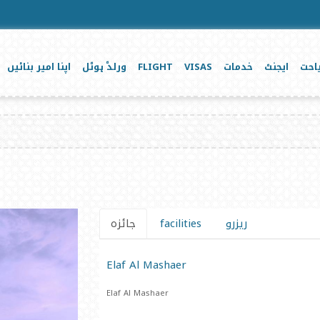
احت
ایجنٹ
خدمات
VISAS
FLIGHT
ورلڈ ہوٹل
اپنا امیر بنائیں
ریزرو
facilities
جائزہ
Elaf Al Mashaer
Elaf Al Mashaer