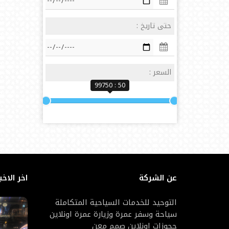
حتى تاريخ :
السعر :
50 : 99750
عن الشركة
اخر الاخب
التوحيد للخدمات السياحية المتكاملة
سياحة وسفر عمرة وزيارة عمرة اونلاين
حجوزات اونلاين صمم معن