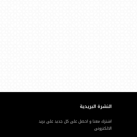
النشرة البريدية
اشترك معنا و احصل على كل جديد على بريد
الالكترونى