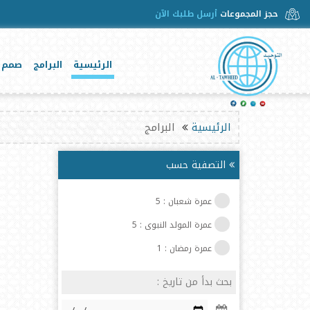
حجز المجموعات
أرسل طلبك الآن
الرئيسية
البرامج
صمم 
الرئيسية
البرامج
التصفية حسب
عمرة شعبان : 5
عمرة المولد النبوى : 5
عمرة رمضان : 1
بحث بدأ من تاريخ :