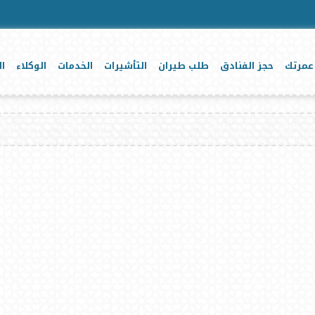
عمرتك
حجز الفنادق
طلب طيران
التأشيرات
الخدمات
الوكلاء
ال