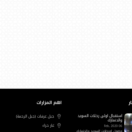
ار
اهم المزارات
استقبال اولى رحلات السويد
جبل عرفات (جبل الرحمة)
والدنمارك
غار حراء
06 Feb, 2020
وصول اورحلات السويد والدنمارك