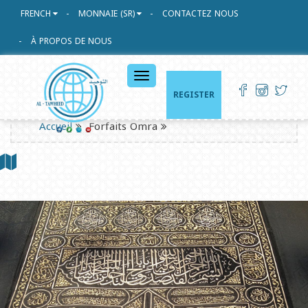
FRENCH
MONNAIE (SR)
CONTACTEZ NOUS
À PROPOS DE NOUS
القائمة
الرئيسية
REGISTER
Accueil
Forfaits Omra